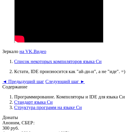
Зеркало
на VK.Видео
Список некоторых компиляторов языка Си
Кстати, IDE произносится как "ай-ди-и", а не "иде". =)
◄
Предыдущий шаг
Следующий шаг
►
Содержание
Программирование. Компиляторы и IDE для языка Си
Стандарт языка Си
Структура программ на языке Си
Донаты
Аноним, СБЕР:
300 руб.