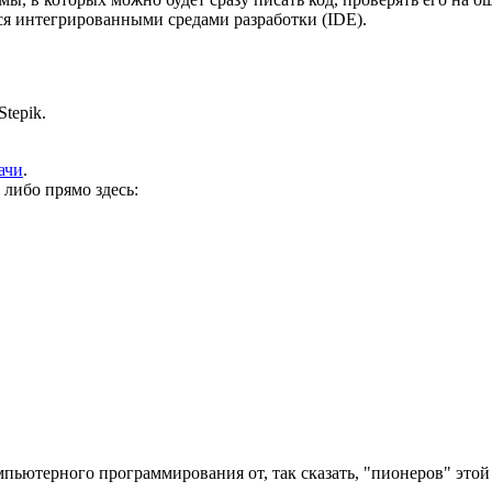
ся
интегрированными средами разработки (IDE)
.
tepik.
ачи
.
 либо прямо здесь:
мпьютерного программирования от, так сказать, "пионеров" этой