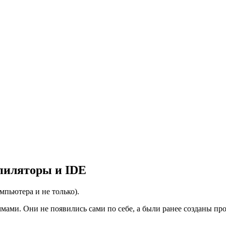
пиляторы и IDE
мпьютера и не только).
ммами. Они не появились сами по себе, а были ранее созданы пр