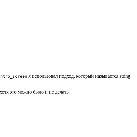
я использовал подход, который называется string
intro_screen
отя это можно было и не делать.