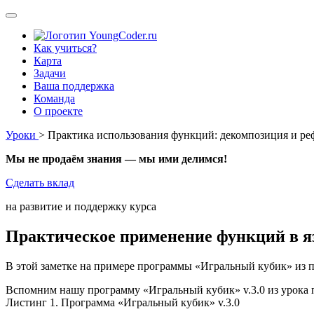
Как учиться?
Карта
Задачи
Ваша поддержка
Команда
О проекте
Уроки
> Практика использования функций: декомпозиция и р
Мы не продаём знания — мы ими делимся!
Сделать вклад
на развитие и поддержку курса
Практическое применение функций в я
В этой заметке на примере программы «Игральный кубик» из 
Вспомним нашу программу «Игральный кубик» v.3.0 из урока
Листинг 1. Программа «Игральный кубик» v.3.0