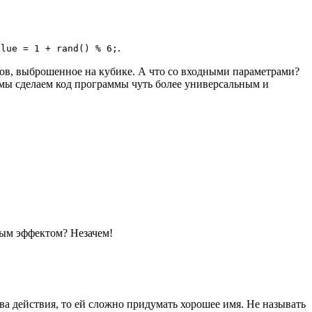
.
alue = 1 + rand() % 6;
ков, выброшенное на кубике. А что со входными параметрами?
 мы сделаем код программы чуть более универсальным и
ым эффектом? Незачем!
ва действия, то ей сложно придумать хорошее имя. Не называть