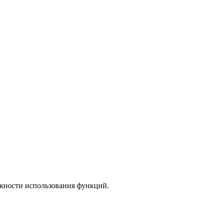
ожности использования функций.