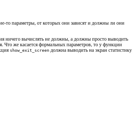
ие-то параметры, от которых они зависят и должны ли они
ция ничего вычислять не должны, а должны просто выводить
я. Что же касается формальных параметров, то у функции
нкция
должна выводить на экран статистику
show_exit_screen