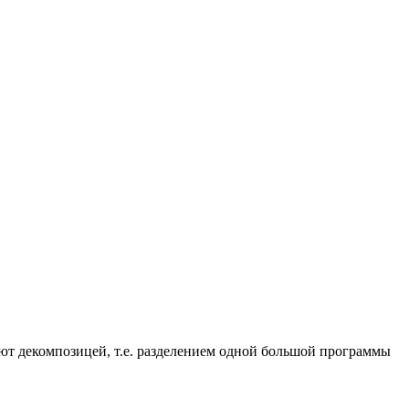
ают
декомпозицей
, т.е. разделением одной большой программы